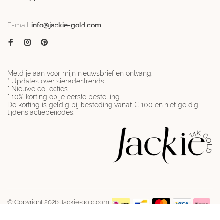
E-mail:
info@jackie-gold.com
Meld je aan voor mijn nieuwsbrief en ontvang:
* Updates over sieradentrends
* Nieuwe collecties
* 10% korting op je eerste bestelling
De korting is geldig bij besteding vanaf € 100 en niet geldig
tijdens actieperiodes.
© Copyright 2026 Jackie-gold.com