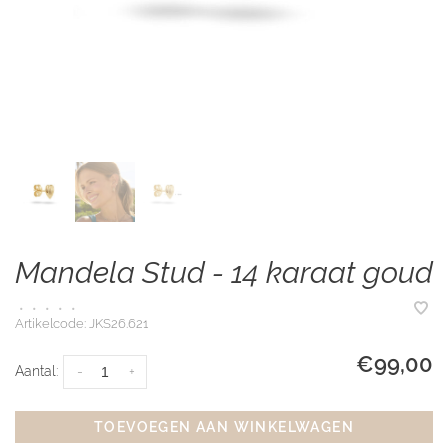
Mandela Stud - 14 karaat goud
•
•
•
•
•
Artikelcode:
JKS26.621
€99,00
Aantal:
-
+
TOEVOEGEN AAN WINKELWAGEN