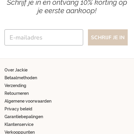
Schrijf je in en ontvang 10% korting op
je eerste aankoop!
Email
SCHRIJF JE IN
Over Jackie
Betaalmethoden
Verzending
Retourneren
Algemene voorwaarden
Privacy beleid
Garantiebepalingen
Klantenservice
Verkooppunten