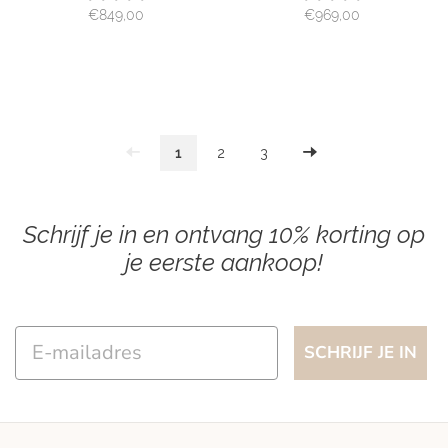
€849,00
€969,00
1
2
3
Schrijf je in en ontvang 10% korting op
je eerste aankoop!
Email
SCHRIJF JE IN