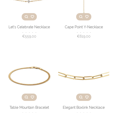
Let's Celebrate Necklace
Cape Point Y-Necklace
•
•
•
•
•
•
•
•
•
•
€559,00
€619,00
Table Mountain Bracelet
Elegant Boxlink Necklace
•
•
•
•
•
•
•
•
•
•