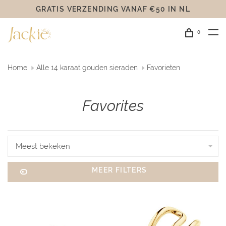
GRATIS VERZENDING VANAF €50 IN NL
0
Home
Alle 14 karaat gouden sieraden
Favorieten
Favorites
Meest bekeken
MEER FILTERS