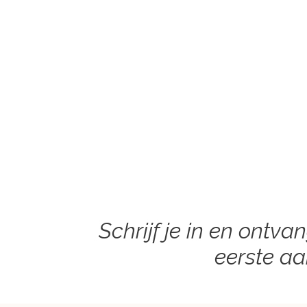
Schrijf je in en ontva
eerste a