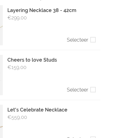
Layering Necklace 38 - 42cm
€299,00
Selecteer
Cheers to love Studs
€159,00
Selecteer
Let's Celebrate Necklace
€559,00