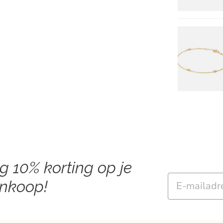
ng 10% korting op je
Email
ankoop!