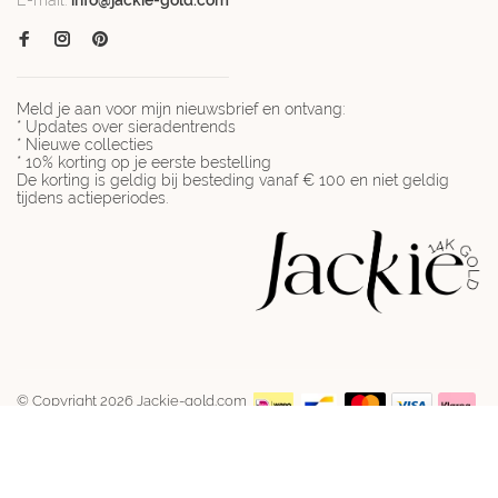
E-mail:
info@jackie-gold.com
Meld je aan voor mijn nieuwsbrief en ontvang:
* Updates over sieradentrends
* Nieuwe collecties
* 10% korting op je eerste bestelling
De korting is geldig bij besteding vanaf € 100 en niet geldig
tijdens actieperiodes.
© Copyright 2026 Jackie-gold.com