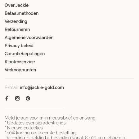
Over Jackie
Betaalmethoden
Verzending
Retourneren
Algemene voorwaarden
Privacy beleid
Garantiebepalingen
Klantenservice
Verkooppunten
E-mail:
info@jackie-gold.com
Meld je aan voor mijn nieuwsbrief en ontvang:
* Updates over sieradentrends
* Nieuwe collecties
* 10% korting op je eerste bestelling
De korting is geldig bij besteding vanaf € 100 en niet geldig