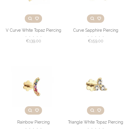
V Curve White Topaz Piercing
Curve Sapphire Piercing
•
•
•
•
•
•
•
•
•
•
€139,00
€159,00
Rainbow Piercing
Triangle White Topaz Piercing
•
•
•
•
•
•
•
•
•
•