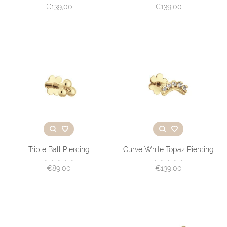
€139,00
€139,00
Triple Ball Piercing
Curve White Topaz Piercing
•
•
•
•
•
•
•
•
•
•
€89,00
€139,00