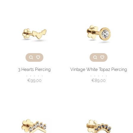
3 Hearts Piercing
Vintage White Topaz Piercing
•
•
•
•
•
•
•
•
•
•
€99,00
€89,00