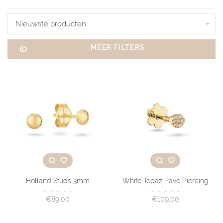
Nieuwste producten
MEER FILTERS
Holland Studs 3mm
White Topaz Pave Piercing
•
•
•
•
•
•
•
•
•
•
€89,00
€109,00