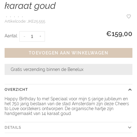
karaat goud
•
•
•
•
•
Artikelcode:
JKE25.555
€159,00
Aantal:
-
+
TOEVOEGEN AAN WINKELWAGEN
Gratis verzending binnen de Benelux
OVERZICHT
Happy Birthday to me! Speciaal voor mijn 5-jarige jubileum en
het 750 jarig bestaan van de stad Amsterdam zijn deze Cheers
to Love oorstekers ontworpen. De organische hartje zijn
handgemaakt van 14 karaat goud.
DETAILS