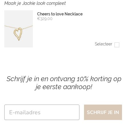
Maak je Jackie look compleet
Cheers to love Necklace
€329,00
Selecteer
Schrijf je in en ontvang 10% korting op
je eerste aankoop!
Email
SCHRIJF JE IN