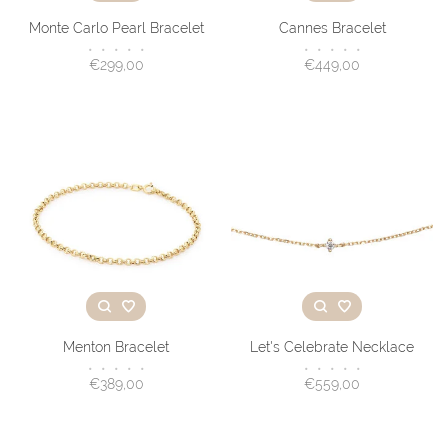
Monte Carlo Pearl Bracelet
Cannes Bracelet
•
•
•
•
•
•
•
•
•
•
€299,00
€449,00
Menton Bracelet
Let's Celebrate Necklace
•
•
•
•
•
•
•
•
•
•
€389,00
€559,00