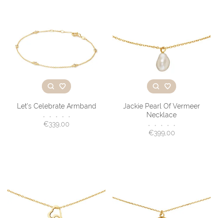
Let's Celebrate Armband
Jackie Pearl Of Vermeer
Necklace
•
•
•
•
•
€339,00
•
•
•
•
•
€399,00