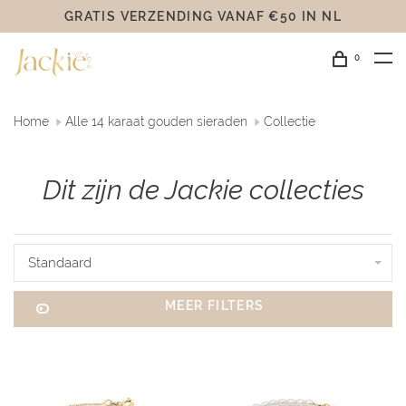
GRATIS VERZENDING VANAF €50 IN NL
0
Home
Alle 14 karaat gouden sieraden
Collectie
Dit zijn de Jackie collecties
Standaard
MEER FILTERS