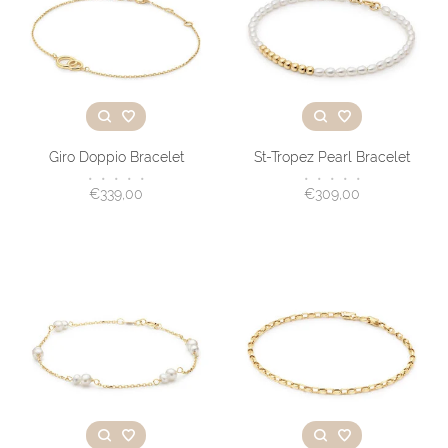
Giro Doppio Bracelet
St-Tropez Pearl Bracelet
•
•
•
•
•
•
•
•
•
•
€339,00
€309,00