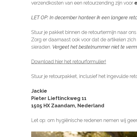
verzendkosten van een retourzending zijn voor
e
LET OP: In december hanteer ik een langere ret
Stuur je pakket binnen de retourtermijn naar ons
Zorg er daarnaast ook voor dat de artikelen zich
sieraden.
Vergeet het bestelnummer niet te ver
Download hier het retourformulier!
Stuur je retourpakket, inclusief het ingevulde re
Jackie
Pieter Lieftinckweg 11
1505 HX Zaandam, Nederland
Let op: om hygiënische redenen nemen wij geen