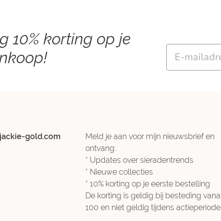
ng 10% korting op je
Email
ankoop!
jackie-gold.com
Meld je aan voor mijn nieuwsbrief en
ontvang:
* Updates over sieradentrends
* Nieuwe collecties
* 10% korting op je eerste bestelling
De korting is geldig bij besteding vana
100 en niet geldig tijdens actieperiode