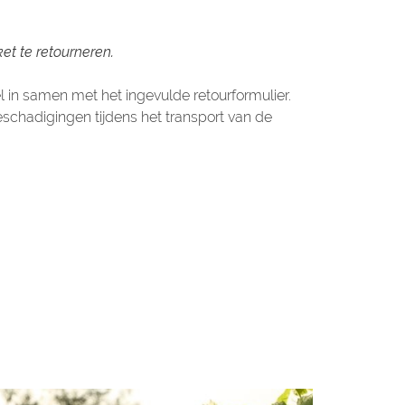
t te retourneren.
el in samen met het ingevulde retourformulier.
eschadigingen tijdens het transport van de