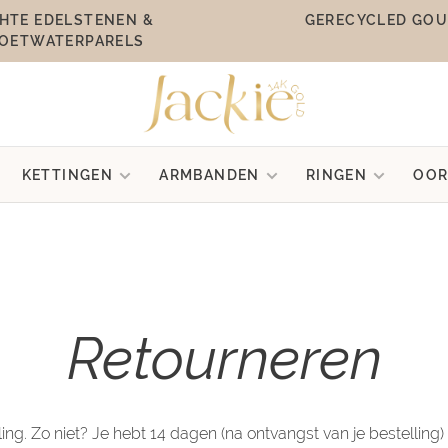
HTE EDELSTENEN &
GERECYCLED GO
OETWATERPARELS
KETTINGEN
ARMBANDEN
RINGEN
OOR
Retourneren
ng. Zo niet? Je hebt 14 dagen (na ontvangst van je bestelling) d