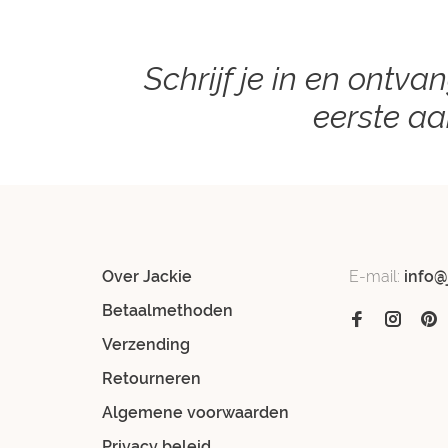
Schrijf je in en ontva
eerste a
Over Jackie
E-mail:
info@
Betaalmethoden
Verzending
Retourneren
Algemene voorwaarden
Privacy beleid