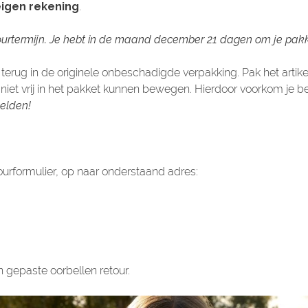
igen rekening
.
ourtermijn. Je hebt in de maand december 21 dagen om je pakke
 terug in de originele onbeschadigde verpakking. Pak het artik
 niet vrij in het pakket kunnen bewegen. Hierdoor voorkom je b
melden!
tourformulier, op naar onderstaand adres:
 gepaste oorbellen retour.