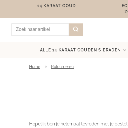
14 KARAAT GOUD
EC
Z
ALLE 14 KARAAT GOUDEN SIERADEN
Home
Retourneren
Hopelijk ben je helemaal tevreden met je bestelli