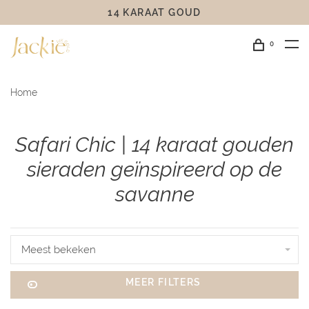
14 KARAAT GOUD
0
Home
Safari Chic | 14 karaat gouden
sieraden geïnspireerd op de
savanne
Meest bekeken
MEER FILTERS