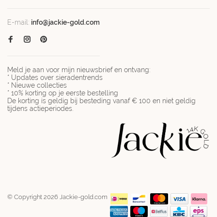
E-mail:
info@jackie-gold.com
Meld je aan voor mijn nieuwsbrief en ontvang:
* Updates over sieradentrends
* Nieuwe collecties
* 10% korting op je eerste bestelling
De korting is geldig bij besteding vanaf € 100 en niet geldig
tijdens actieperiodes.
© Copyright 2026 Jackie-gold.com