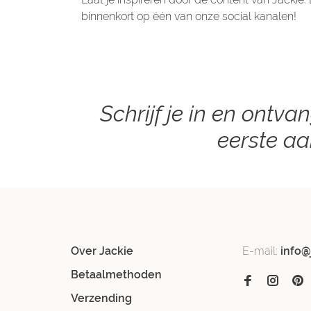
binnenkort op één van onze social kanalen!
Schrijf je in en ontva
eerste a
Over Jackie
E-mail:
info@
Betaalmethoden
Verzending