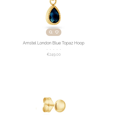
Amstel London Blue Topaz Hoop
•
•
•
•
•
€249,00