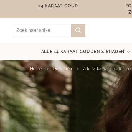
14 KARAAT GOUD
EC
Z
ALLE 14 KARAAT GOUDEN SIERADEN
Home
Oorbellen
Alle 14 karaat gouden oo