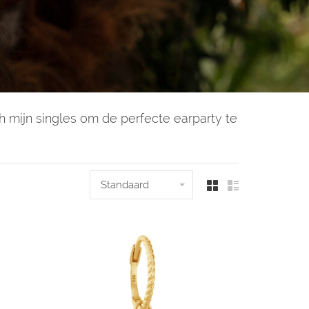
h mijn singles om de perfecte earparty te
Standaard