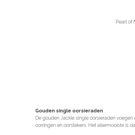
Pearl of
Gouden single oorsieraden
De gouden Jackie single oorsieraden voegen e
oorringen en oorstekers. Het allermooiste is d