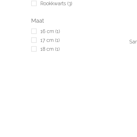
Rookkwarts
(3)
Maat
16 cm
(1)
17 cm
(1)
San
18 cm
(1)