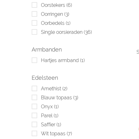
Oorstekers
(6)
Oorringen
(3)
Oorbedels
(1)
Single oorsieraden
(36)
Armbanden
S
Hartjes armband
(1)
Edelsteen
Amethist
(2)
Blauw topaas
(3)
Onyx
(1)
Parel
(1)
Saffier
(1)
Wit topaas
(7)