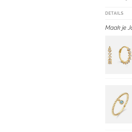
DETAILS
Maak je J