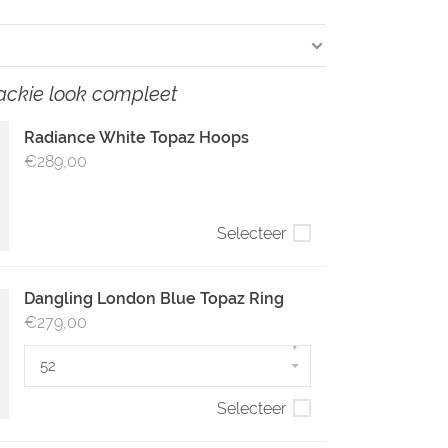
ackie look compleet
Radiance White Topaz Hoops
€289,00
Selecteer
Dangling London Blue Topaz Ring
€279,00
▾
52
Selecteer