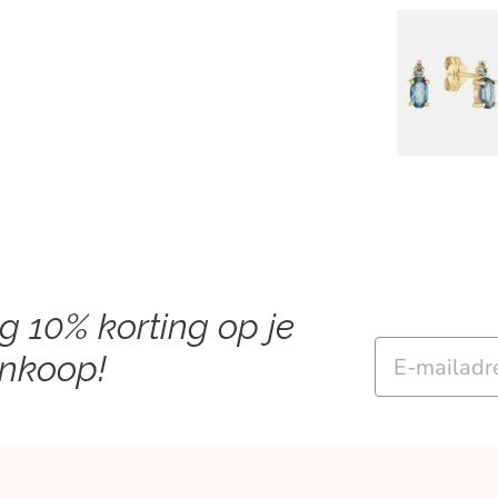
ng 10% korting op je
Email
ankoop!