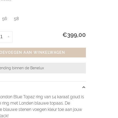
56
58
€399,00
+
OEVOEGEN AAN WINKELWAGEN
zending binnen de Benelux
ondon Blue Topaz ring van 14 karaat goud is
e ring met Londen blauwe topaas. De
e blauwe stenen voegen kleur toe aan jouw
tack!