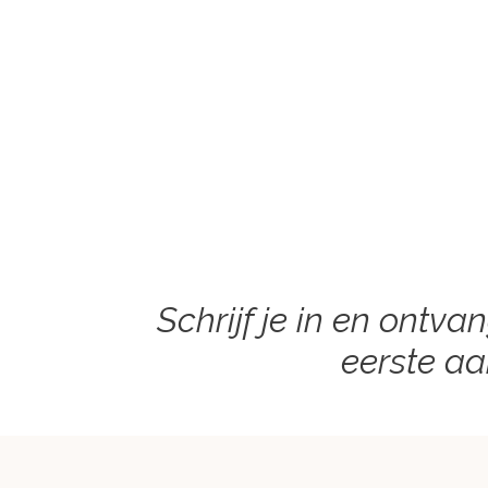
Schrijf je in en ontva
eerste a