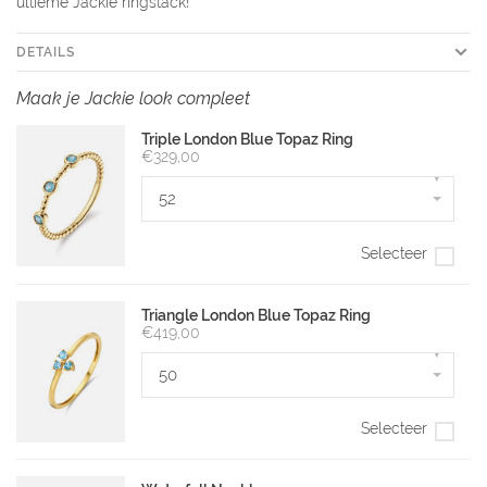
ultieme Jackie ringstack!
DETAILS
Maak je Jackie look compleet
Triple London Blue Topaz Ring
€329,00
▾
52
Selecteer
Triangle London Blue Topaz Ring
€419,00
▾
50
Selecteer