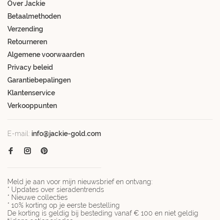
Over Jackie
Betaalmethoden
Verzending
Retourneren
Algemene voorwaarden
Privacy beleid
Garantiebepalingen
Klantenservice
Verkooppunten
E-mail:
info@jackie-gold.com
Meld je aan voor mijn nieuwsbrief en ontvang:
* Updates over sieradentrends
* Nieuwe collecties
* 10% korting op je eerste bestelling
De korting is geldig bij besteding vanaf € 100 en niet geldig