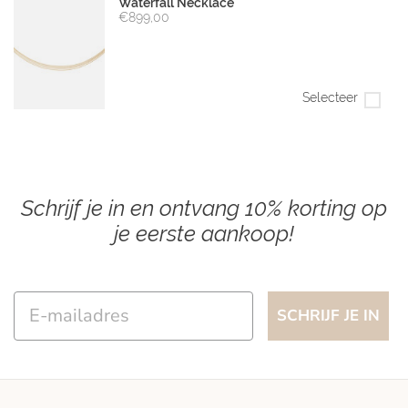
Waterfall Necklace
€899,00
Selecteer
Schrijf je in en ontvang 10% korting op
je eerste aankoop!
Email
SCHRIJF JE IN