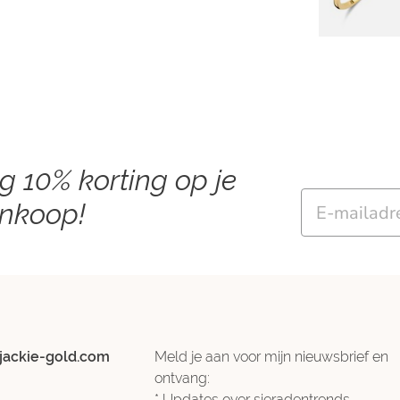
ng 10% korting op je
Email
ankoop!
jackie-gold.com
Meld je aan voor mijn nieuwsbrief en
ontvang:
* Updates over sieradentrends