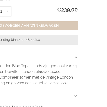
€239,00
+
OEVOEGEN AAN WINKELWAGEN
zending binnen de Benelux
London Blue Topaz studs zijn gemaakt van 14
 en bevatten Londen blauwe topaas
 Combineer samen met de Vintage London
ing en ga voor een kleurrijke Jackie look!