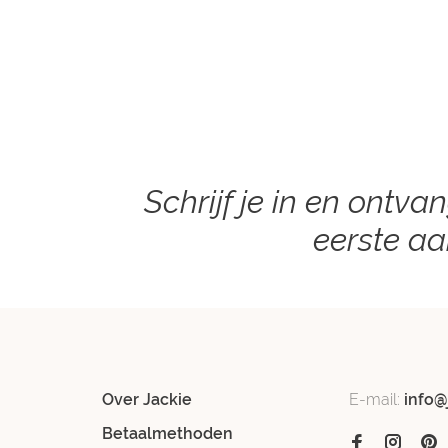
Schrijf je in en ontva
eerste a
Over Jackie
E-mail:
info@
Betaalmethoden