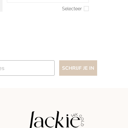
Selecteer
SCHRIJF JE IN