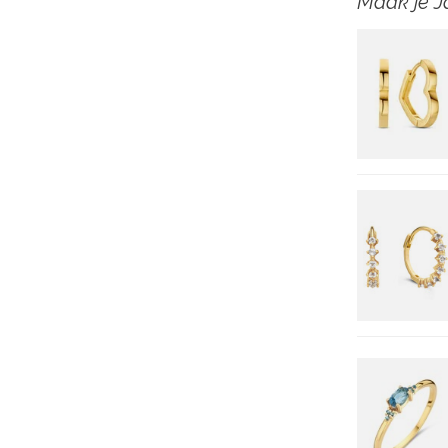
Maak je J