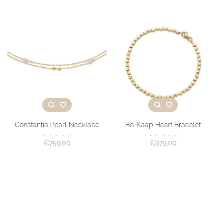
Constantia Pearl Necklace
Bo-Kaap Heart Bracelet
•
•
•
•
•
•
•
•
•
•
€759,00
€979,00