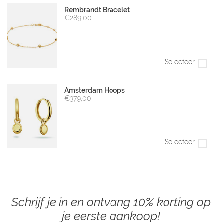
Rembrandt Bracelet
€289,00
Selecteer
Amsterdam Hoops
€379,00
Selecteer
Schrijf je in en ontvang 10% korting op
je eerste aankoop!