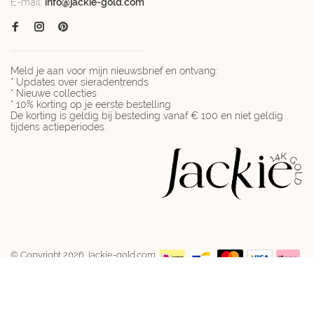
E-mail:
info@jackie-gold.com
Meld je aan voor mijn nieuwsbrief en ontvang:
* Updates over sieradentrends
* Nieuwe collecties
* 10% korting op je eerste bestelling
De korting is geldig bij besteding vanaf € 100 en niet geldig
tijdens actieperiodes.
© Copyright 2026 Jackie-gold.com