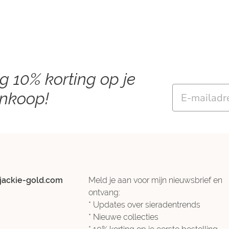
ng 10% korting op je
Email
ankoop!
jackie-gold.com
Meld je aan voor mijn nieuwsbrief en
ontvang:
* Updates over sieradentrends
* Nieuwe collecties