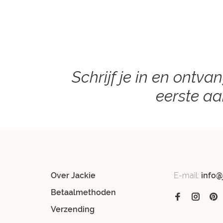
Schrijf je in en ontva
eerste a
Over Jackie
E-mail:
info@
Betaalmethoden
Verzending