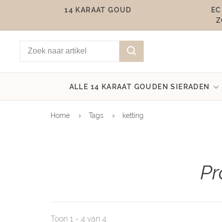
14 KARAAT GOUD
EC
Z
ALLE 14 KARAAT GOUDEN SIERADEN
Home
Tags
ketting
Pr
Toon 1 - 4 van 4