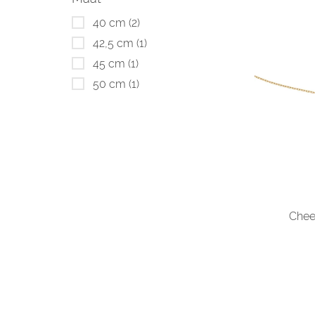
40 cm
(2)
42,5 cm
(1)
45 cm
(1)
50 cm
(1)
Chee