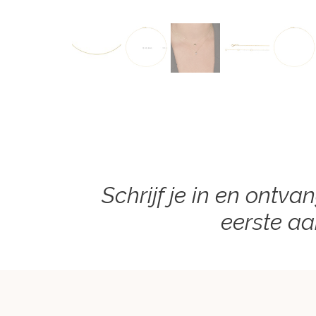
Schrijf je in en ontva
eerste a