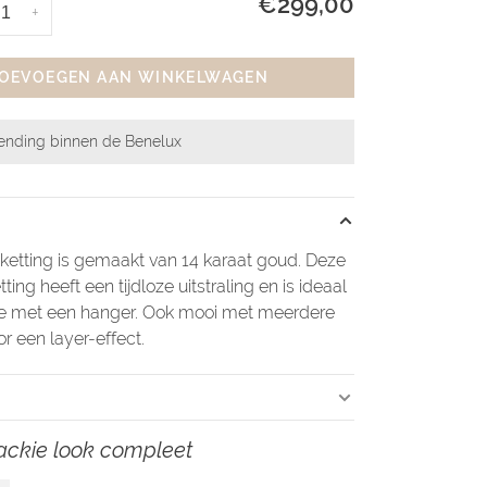
€299,00
+
OEVOEGEN AAN WINKELWAGEN
zending binnen de Benelux
ketting is gemaakt van 14 karaat goud. Deze
tting heeft een tijdloze uitstraling en is ideaal
ie met een hanger. Ook mooi met meerdere
r een layer-effect.
ackie look compleet