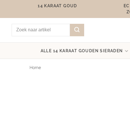
14 KARAAT GOUD
EC
Z
ALLE 14 KARAAT GOUDEN SIERADEN
Home