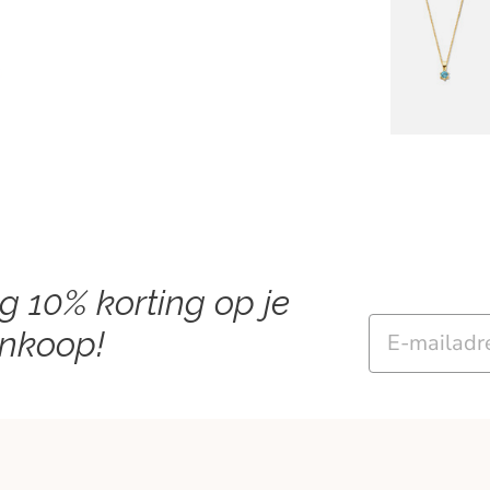
ng 10% korting op je
Email
ankoop!