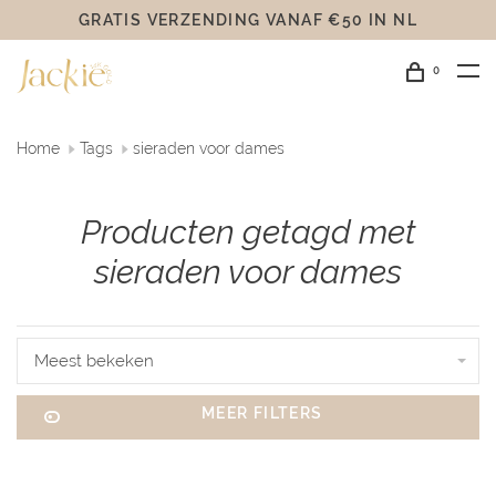
GRATIS VERZENDING VANAF €50 IN NL
0
Home
Tags
sieraden voor dames
Producten getagd met
sieraden voor dames
Meest bekeken
MEER FILTERS