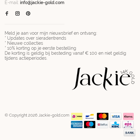
E-mail:
info@jackie-gold.com
Meld je aan voor mijn nieuwsbrief en ontvang:
* Updates over sieradentrends
* Nieuwe collecties
* 10% korting op je eerste bestelling
De korting is geldig bij besteding vanaf € 100 en niet geldig
tijdens actieperiodes.
© Copyright 2026 Jackie-gold.com