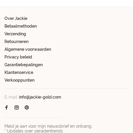
Over Jackie
Betaalmethoden
Verzending
Retourneren
Algemene voorwaarden
Privacy beleid
Garantiebepalingen
Klantenservice
Verkooppunten
E-mail:
info@jackie-gold.com
Meld je aan voor mijn nieuwsbrief en ontvang:
* Updates over sieradentrends