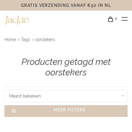
GRATIS VERZENDING VANAF €50 IN NL
0
Home
Tags
oorstekers
Producten getagd met
oorstekers
Meest bekeken
MEER FILTERS