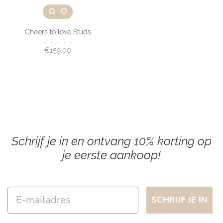
Cheers to love Studs
•
•
•
•
•
€159,00
Schrijf je in en ontvang 10% korting op
je eerste aankoop!
Email
SCHRIJF JE IN