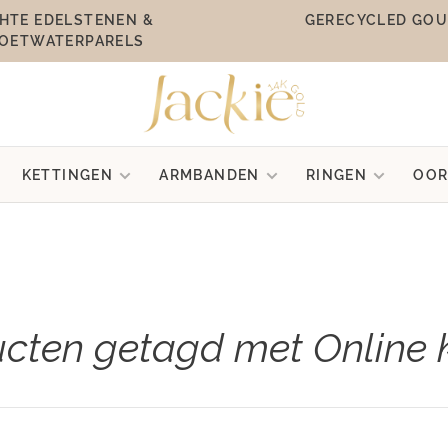
HTE EDELSTENEN &
GERECYCLED GO
OETWATERPARELS
KETTINGEN
ARMBANDEN
RINGEN
OOR
cten getagd met Online