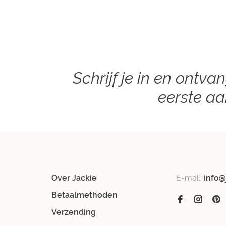
Schrijf je in en ontva
eerste a
Over Jackie
E-mail:
info@
Betaalmethoden
Verzending