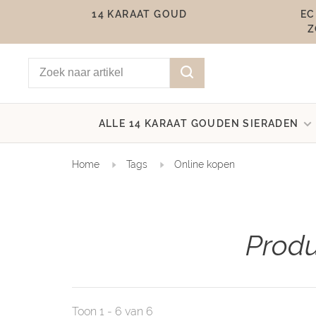
14 KARAAT GOUD
EC
Z
ALLE 14 KARAAT GOUDEN SIERADEN
Home
Tags
Online kopen
Produ
Toon 1 - 6 van 6