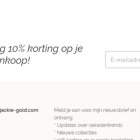
ng 10% korting op je
Email
ankoop!
jackie-gold.com
Meld je aan voor mijn nieuwsbrief en
ontvang:
* Updates over sieradentrends
* Nieuwe collecties