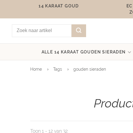
14 KARAAT GOUD
EC
Z
ALLE 14 KARAAT GOUDEN SIERADEN
Home
Tags
gouden sieraden
Produc
Toon 1 - 12 van 32