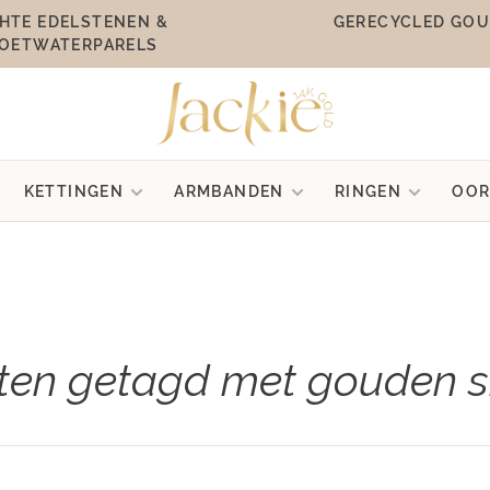
HTE EDELSTENEN &
GERECYCLED GO
OETWATERPARELS
KETTINGEN
ARMBANDEN
RINGEN
OOR
ten getagd met gouden s