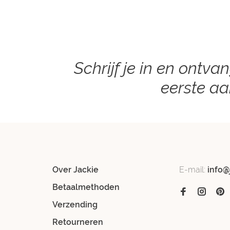
Schrijf je in en ontva
eerste a
Over Jackie
E-mail:
info@
Betaalmethoden
Verzending
Retourneren