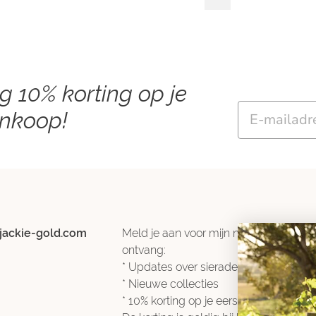
ng 10% korting op je
Email
ankoop!
jackie-gold.com
Meld je aan voor mijn nieuwsbrief en
ontvang:
* Updates over sieradentrends
* Nieuwe collecties
* 10% korting op je eerste bestelling