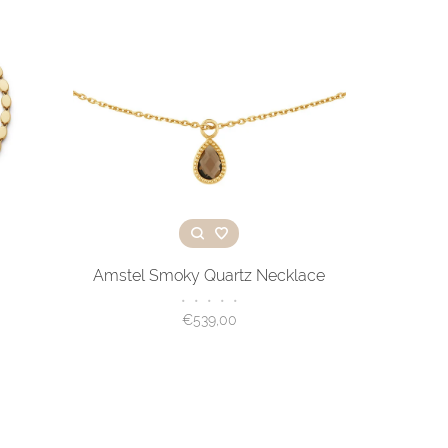
Amstel Smoky Quartz Necklace
•
•
•
•
•
€539,00