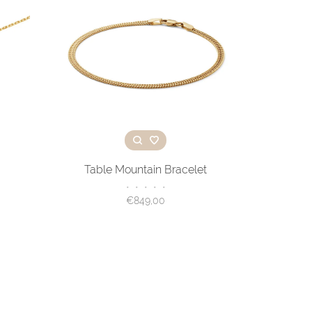
Table Mountain Bracelet
•
•
•
•
•
€849,00