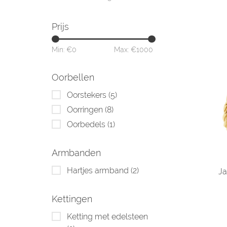
Prijs
Min: €
0
Max: €
1000
Oorbellen
Oorstekers
(5)
Oorringen
(8)
Oorbedels
(1)
Armbanden
Hartjes armband
(2)
Ja
Kettingen
Ketting met edelsteen