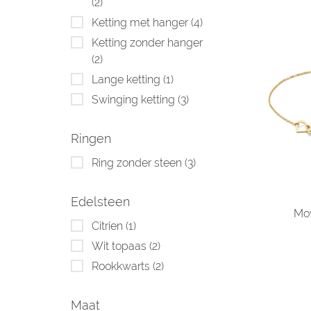
(2)
Ketting met hanger
(4)
Ketting zonder hanger
(2)
Lange ketting
(1)
Swinging ketting
(3)
Ringen
Ring zonder steen
(3)
Edelsteen
Mov
Citrien
(1)
Wit topaas
(2)
Rookkwarts
(2)
Maat