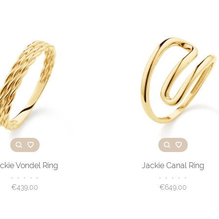
ckie Vondel Ring
Jackie Canal Ring
•
•
•
•
•
•
•
•
•
•
€439,00
€649,00