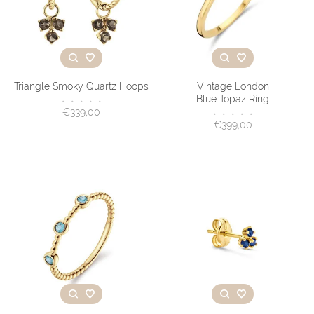
Triangle Smoky Quartz Hoops
Vintage London
Blue Topaz Ring
•
•
•
•
•
€339,00
•
•
•
•
•
€399,00