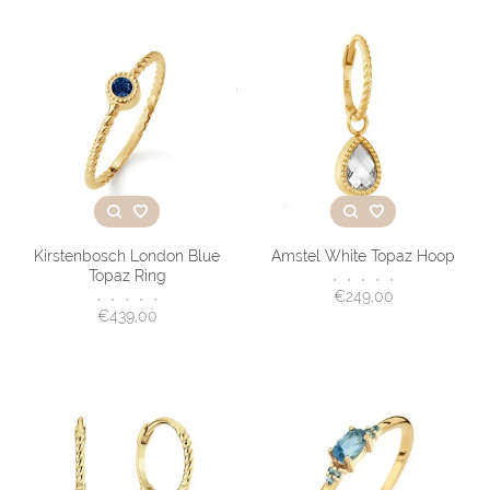
Kirstenbosch London Blue
Amstel White Topaz Hoop
Topaz Ring
•
•
•
•
•
€249,00
•
•
•
•
•
€439,00