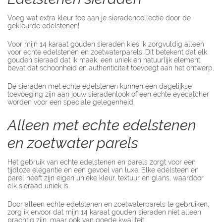
Voeg wat extra kleur toe aan je sieradencollectie door de
gekleurde edelstenen!
Voor mijn 14 karaat gouden sieraden kies ik zorgvuldig alleen
voor echte edelstenen en zoetwaterparels. Dit betekent dat elk
gouden sieraad dat ik maak, een uniek en natuurlijk element
bevat dat schoonheid en authenticiteit toevoegt aan het ontwerp.
De sieraden met echte edelstenen kunnen een dagelijkse
toevoeging zijn aan jouw sieradenlook of een echte eyecatcher
worden voor een speciale gelegenheid.
Alleen met echte edelstenen
en zoetwater parels
Het gebruik van echte edelstenen en parels zorgt voor een
tijdloze elegantie en een gevoel van luxe. Elke edelsteen en
parel heeft zijn eigen unieke kleur, textuur en glans, waardoor
elk sieraad uniek is.
Door alleen echte edelstenen en zoetwaterparels te gebruiken,
zorg ik ervoor dat mijn 14 karaat gouden sieraden niet alleen
prachtig zijn, maar ook van goede kwaliteit.