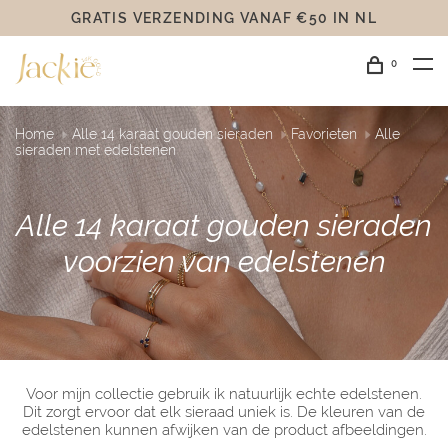
GRATIS VERZENDING VANAF €50 IN NL
0
Home
Alle 14 karaat gouden sieraden
Favorieten
Alle
sieraden met edelstenen
Alle 14 karaat gouden sieraden
voorzien van edelstenen
Voor mijn collectie gebruik ik natuurlijk echte edelstenen.
Dit zorgt ervoor dat elk sieraad uniek is. De kleuren van de
edelstenen kunnen afwijken van de product afbeeldingen.