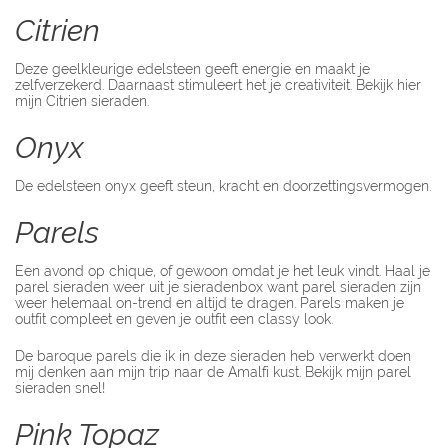
Citrien
Deze geelkleurige edelsteen geeft energie en maakt je
zelfverzekerd. Daarnaast stimuleert het je creativiteit. Bekijk hier
mijn Citrien sieraden.
Onyx
De edelsteen onyx geeft steun, kracht en doorzettingsvermogen.
Parels
Een avond op chique, of gewoon omdat je het leuk vindt. Haal je
parel sieraden weer uit je sieradenbox want parel sieraden zijn
weer helemaal on-trend en altijd te dragen. Parels maken je
outfit compleet en geven je outfit een classy look.
De baroque parels die ik in deze sieraden heb verwerkt doen
mij denken aan mijn trip naar de Amalfi kust. Bekijk mijn parel
sieraden snel!
Pink Topaz