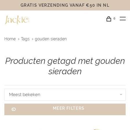
GRATIS VERZENDING VANAF €50 IN NL
0
Home
Tags
gouden sieraden
Producten getagd met gouden
sieraden
Meest bekeken
MEER FILTERS