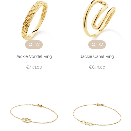
Jackie Vondel Ring
Jackie Canal Ring
•
•
•
•
•
•
•
•
•
•
€439,00
€649,00