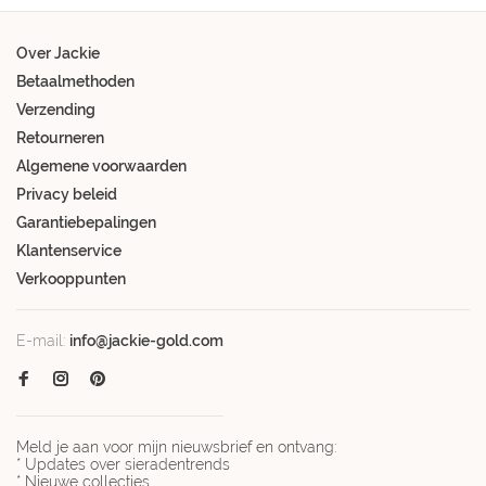
Over Jackie
Betaalmethoden
Verzending
Retourneren
Algemene voorwaarden
Privacy beleid
Garantiebepalingen
Klantenservice
Verkooppunten
E-mail:
info@jackie-gold.com
Meld je aan voor mijn nieuwsbrief en ontvang:
* Updates over sieradentrends
* Nieuwe collecties