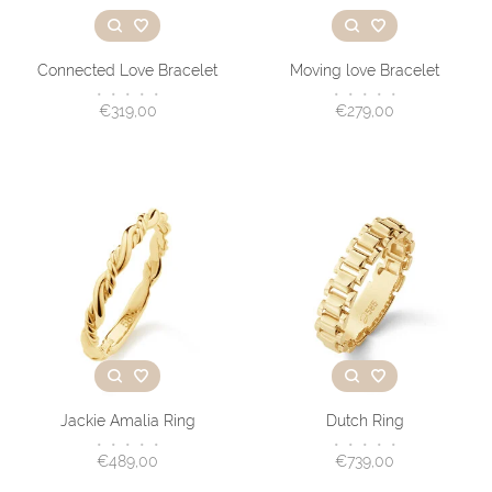
Connected Love Bracelet
Moving love Bracelet
•
•
•
•
•
•
•
•
•
•
€319,00
€279,00
Jackie Amalia Ring
Dutch Ring
•
•
•
•
•
•
•
•
•
•
€489,00
€739,00