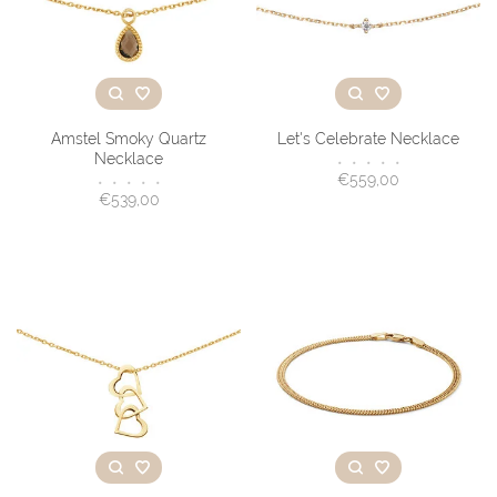
Amstel Smoky Quartz
Let's Celebrate Necklace
Necklace
•
•
•
•
•
€559,00
•
•
•
•
•
€539,00