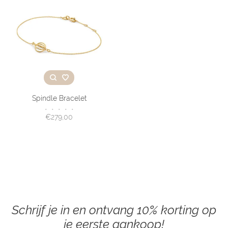
Spindle Bracelet
•
•
•
•
•
€279,00
Schrijf je in en ontvang 10% korting op
je eerste aankoop!