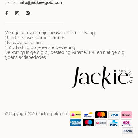
E-mail:
info@jackie-gold.com
Meld je aan voor mijn nieuwsbrief en ontvang:
* Updates over sieradentrends
* Nieuwe collecties
* 10% korting op je eerste bestelling
De korting is geldig bij besteding vanaf € 100 en niet geldig
tijdens actieperiodes.
© Copyright 2026 Jackie-gold.com