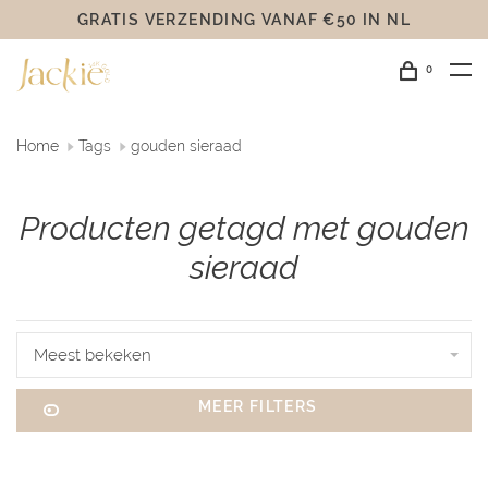
GRATIS VERZENDING VANAF €50 IN NL
0
Home
Tags
gouden sieraad
Producten getagd met gouden
sieraad
Meest bekeken
MEER FILTERS