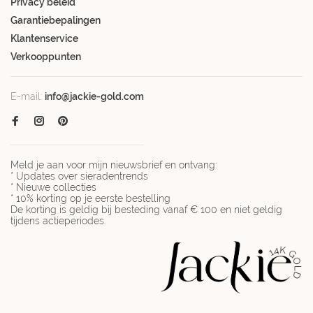
Privacy beleid
Garantiebepalingen
Klantenservice
Verkooppunten
E-mail:
info@jackie-gold.com
Meld je aan voor mijn nieuwsbrief en ontvang:
* Updates over sieradentrends
* Nieuwe collecties
* 10% korting op je eerste bestelling
De korting is geldig bij besteding vanaf € 100 en niet geldig
tijdens actieperiodes.