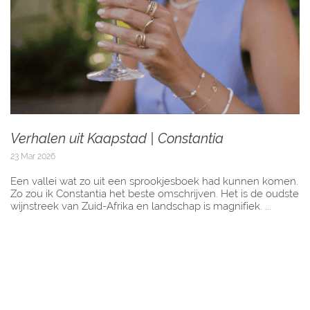
Verhalen uit Kaapstad | Constantia
23 Mar 2026
Een vallei wat zo uit een sprookjesboek had kunnen komen.
Zo zou ik Constantia het beste omschrijven. Het is de oudste
wijnstreek van Zuid-Afrika en landschap is magnifiek. ...
Schrijf je in en ontvang 10% korting op je