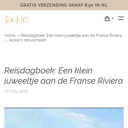
GRATIS VERZENDING VANAF €50 IN NL
0
Home
Reisdagboek: Een klein juweeltje aan de Franse Riviera
Jackie's reisverhalen
Reisdagboek: Een klein
juweeltje aan de Franse Riviera
02 May 2025