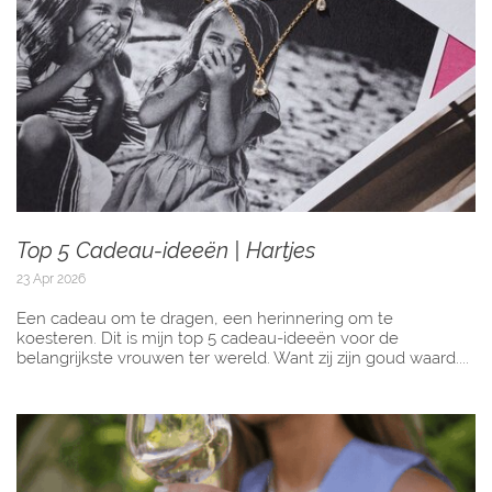
Top 5 Cadeau-ideeën | Hartjes
23 Apr 2026
Een cadeau om te dragen, een herinnering om te
koesteren. Dit is mijn top 5 cadeau-ideeën voor de
belangrijkste vrouwen ter wereld. Want zij zijn goud waard....