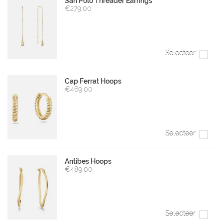
San Polo Threader Earrings
€279,00
Selecteer
Cap Ferrat Hoops
€469,00
Selecteer
Antibes Hoops
€489,00
Selecteer