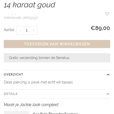
14 karaat goud
•
•
•
•
•
Artikelcode:
JKP25.537
€89,00
Aantal:
-
+
TOEVOEGEN AAN WINKELWAGEN
Gratis verzending binnen de Benelux
OVERZICHT
Deze piercing is pavé met echt wit topaas.
DETAILS
Maak je Jackie look compleet