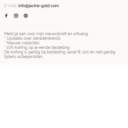
E-mail:
info@jackie-gold.com
Meld je aan voor mijn nieuwsbrief en ontvang:
* Updates over sieradentrends
* Nieuwe collecties
* 10% korting op je eerste bestelling
De korting is geldig bij besteding vanaf € 100 en niet geldig
tijdens actieperiodes.
© Copyright 2026 Jackie-gold.com