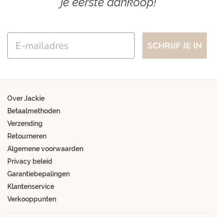
je eerste aankoop!
Email
SCHRIJF JE IN
Over Jackie
Betaalmethoden
Verzending
Retourneren
Algemene voorwaarden
Privacy beleid
Garantiebepalingen
Klantenservice
Verkooppunten