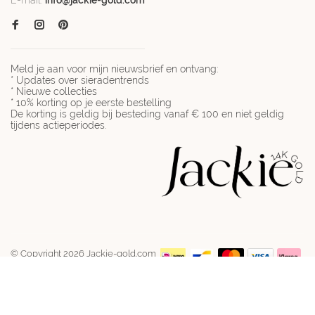
E-mail:
info@jackie-gold.com
Meld je aan voor mijn nieuwsbrief en ontvang:
* Updates over sieradentrends
* Nieuwe collecties
* 10% korting op je eerste bestelling
De korting is geldig bij besteding vanaf € 100 en niet geldig
tijdens actieperiodes.
© Copyright 2026 Jackie-gold.com