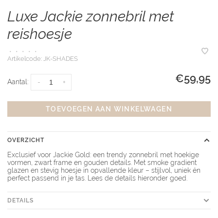
Luxe Jackie zonnebril met
reishoesje
•
•
•
•
•
Artikelcode:
JK-SHADES
€59,95
Aantal:
-
+
TOEVOEGEN AAN WINKELWAGEN
OVERZICHT
Exclusief voor Jackie Gold: een trendy zonnebril met hoekige
vormen, zwart frame en gouden details. Met smoke gradient
glazen en stevig hoesje in opvallende kleur – stijlvol, uniek én
perfect passend in je tas. Lees de details hieronder goed.
DETAILS