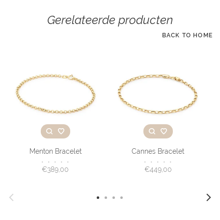
Gerelateerde producten
BACK TO HOME
Menton Bracelet
Cannes Bracelet
•
•
•
•
•
•
•
•
•
•
€389,00
€449,00