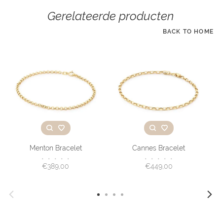
Gerelateerde producten
BACK TO HOME
Menton Bracelet
Cannes Bracelet
•
•
•
•
•
•
•
•
•
•
€389,00
€449,00