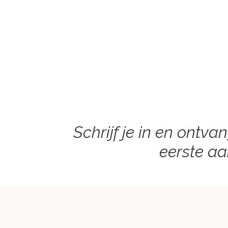
Schrijf je in en ontva
eerste a