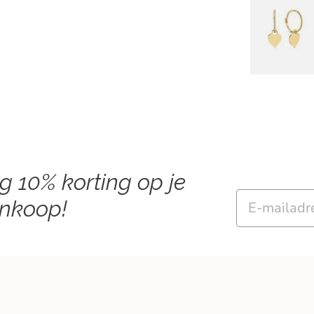
ng 10% korting op je
Email
ankoop!