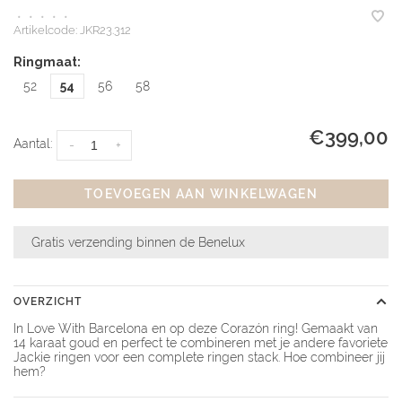
•
•
•
•
•
Artikelcode:
JKR23.312
Ringmaat:
52
54
56
58
€399,00
Aantal:
-
+
TOEVOEGEN AAN WINKELWAGEN
Gratis verzending binnen de Benelux
OVERZICHT
In Love With Barcelona en op deze Corazón ring! Gemaakt van
14 karaat goud en perfect te combineren met je andere favoriete
Jackie ringen voor een complete ringen stack. Hoe combineer jij
hem?