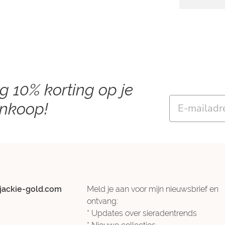
ng 10% korting op je
Email
ankoop!
jackie-gold.com
Meld je aan voor mijn nieuwsbrief en
ontvang:
* Updates over sieradentrends