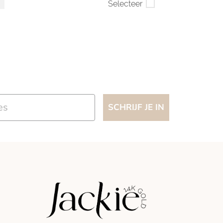
Selecteer
SCHRIJF JE IN