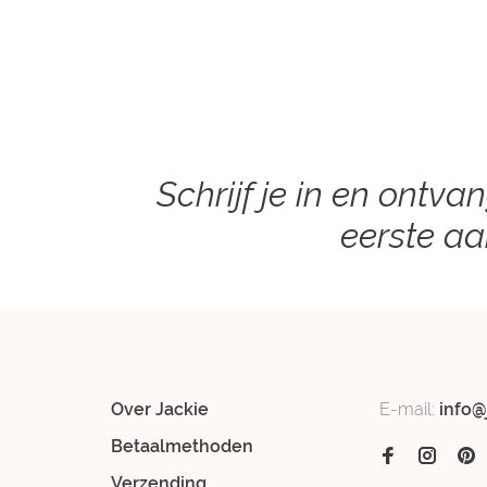
Schrijf je in en ontva
eerste a
Over Jackie
E-mail:
info@
Betaalmethoden
Verzending