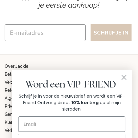
je eerste aankoop!
Email
SCHRIJF JE IN
Over Jackie
Betaalmethoden
Verzending
Word een VIP-FRIEND
Retourneren
Schrijf je in voor de nieuwsbrief en wordt een VIP-
Algemene voorwaarden
Friend Ontvang direct
10% korting
op al mijn
Privacy beleid
sieraden.
Garantiebepalingen
Klantenservice
Verkooppunten