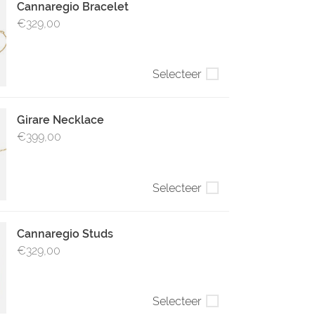
Cannaregio Bracelet
€329,00
Selecteer
Girare Necklace
€399,00
Selecteer
Cannaregio Studs
€329,00
Selecteer