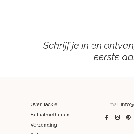
Schrijf je in en ontva
eerste a
Over Jackie
E-mail:
info@
Betaalmethoden
Verzending