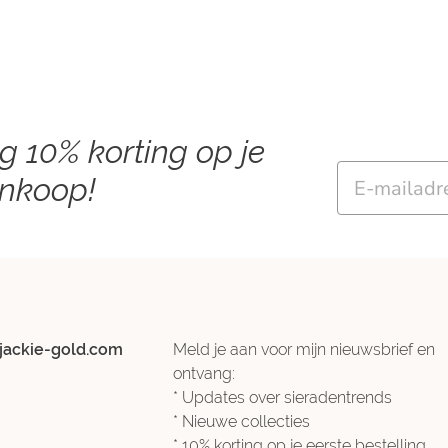
ng 10% korting op je
Email
ankoop!
jackie-gold.com
Meld je aan voor mijn nieuwsbrief en
ontvang:
* Updates over sieradentrends
* Nieuwe collecties
* 10% korting op je eerste bestelling