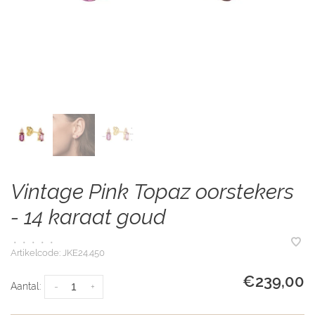
Vintage Pink Topaz oorstekers
- 14 karaat goud
•
•
•
•
•
Artikelcode:
JKE24.450
€239,00
Aantal:
-
+