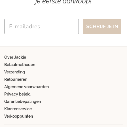
je eerste aankoop!
Email
SCHRIJF JE IN
Over Jackie
Betaalmethoden
Verzending
Retourneren
Algemene voorwaarden
Privacy beleid
Garantiebepalingen
Klantenservice
Verkooppunten