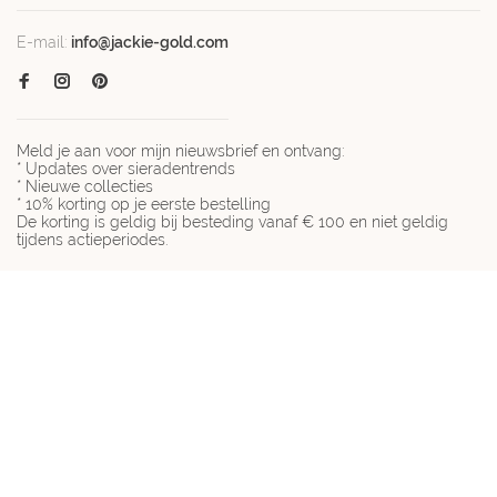
E-mail:
info@jackie-gold.com
Meld je aan voor mijn nieuwsbrief en ontvang:
* Updates over sieradentrends
* Nieuwe collecties
* 10% korting op je eerste bestelling
De korting is geldig bij besteding vanaf € 100 en niet geldig
tijdens actieperiodes.
© Copyright 2026 Jackie-gold.com