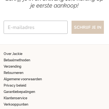
je eerste aankoop!
Email
SCHRIJF JE IN
Over Jackie
Betaalmethoden
Verzending
Retourneren
Algemene voorwaarden
Privacy beleid
Garantiebepalingen
Klantenservice
Verkooppunten