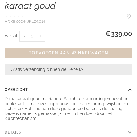
karaat goud
•
•
•
•
•
Artikelcode:
JKE24.014
€339,00
Aantal:
-
+
TOEVOEGEN AAN WINKELWAGEN
Gratis verzending binnen de Benelux
OVERZICHT
De 14 karaat gouden Triangle Sapphire klapoorringen bevatten
echte saffieren. Deze diepblauwe edelsteen brengt wijsheid met
zich mee. Het fijne aan deze gouden oorbellen is de sluiting.
Deze is namelijk gemakkelijk in en uit te doen door het
klapmechanism
DETAILS