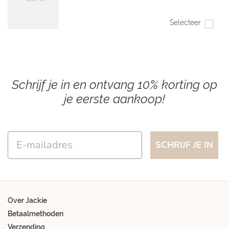
Selecteer
Schrijf je in en ontvang 10% korting op
je eerste aankoop!
Email
SCHRIJF JE IN
Over Jackie
Betaalmethoden
Verzending