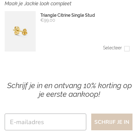
Maak je Jackie look compleet
Triangle Citrine Single Stud
€99,00
Selecteer
Schrijf je in en ontvang 10% korting op
je eerste aankoop!
Email
SCHRIJF JE IN