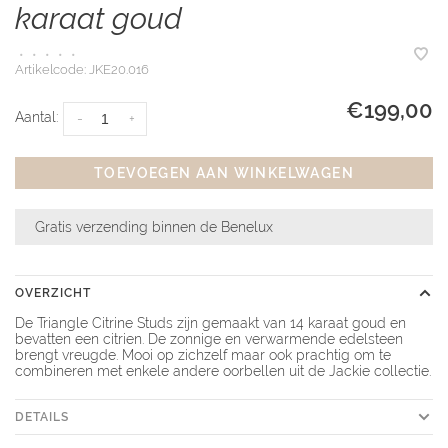
karaat goud
•
•
•
•
•
Artikelcode:
JKE20.016
€199,00
Aantal:
-
+
TOEVOEGEN AAN WINKELWAGEN
Gratis verzending binnen de Benelux
OVERZICHT
De Triangle Citrine Studs zijn gemaakt van 14 karaat goud en
bevatten een citrien. De zonnige en verwarmende edelsteen
brengt vreugde. Mooi op zichzelf maar ook prachtig om te
combineren met enkele andere oorbellen uit de Jackie collectie.
DETAILS