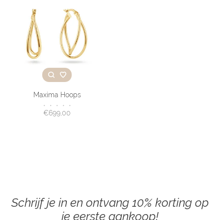
Maxima Hoops
•
•
•
•
•
€699,00
Schrijf je in en ontvang 10% korting op
je eerste aankoop!