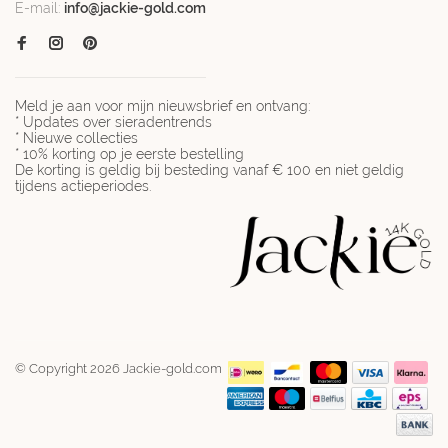
E-mail:
info@jackie-gold.com
Meld je aan voor mijn nieuwsbrief en ontvang:
* Updates over sieradentrends
* Nieuwe collecties
* 10% korting op je eerste bestelling
De korting is geldig bij besteding vanaf € 100 en niet geldig
tijdens actieperiodes.
© Copyright 2026 Jackie-gold.com