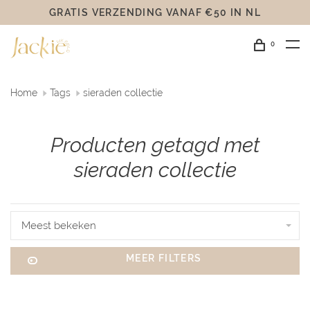
GRATIS VERZENDING VANAF €50 IN NL
0
Home
Tags
sieraden collectie
Producten getagd met
sieraden collectie
Meest bekeken
MEER FILTERS