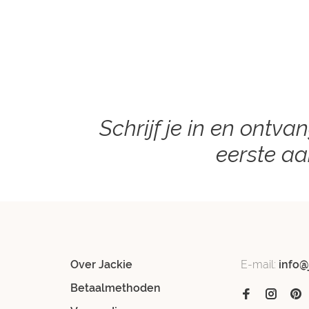
Schrijf je in en ontva
eerste a
Over Jackie
E-mail:
info@
Betaalmethoden