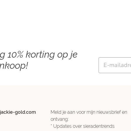
ng 10% korting op je
Email
ankoop!
jackie-gold.com
Meld je aan voor mijn nieuwsbrief en
ontvang:
* Updates over sieradentrends