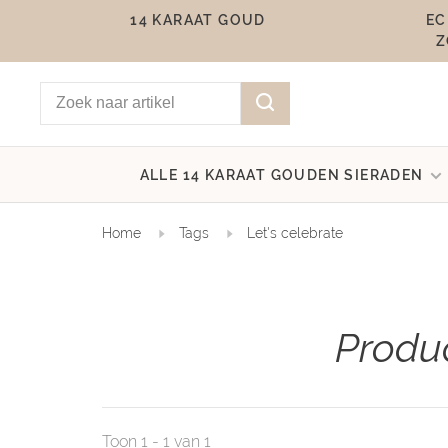
14 KARAAT GOUD
EC
Z
ALLE 14 KARAAT GOUDEN SIERADEN
Home
Tags
Let's celebrate
Produc
Toon 1 - 1 van 1