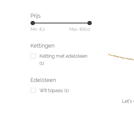
Prijs
Min: €
0
Max: €
600
Kettingen
Ketting met edelsteen
(1)
Edelsteen
Wit topaas
(1)
Let's