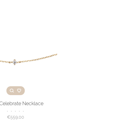
 Celebrate Necklace
•
•
•
•
•
€559,00