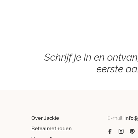
Schrijf je in en ontva
eerste a
Over Jackie
E-mail:
info@
Betaalmethoden