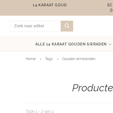
14 KARAAT GOUD
EC
Z
ALLE 14 KARAAT GOUDEN SIERADEN
Home
Tags
Gouden armbanden
Product
Toon 1 - 2 van 2