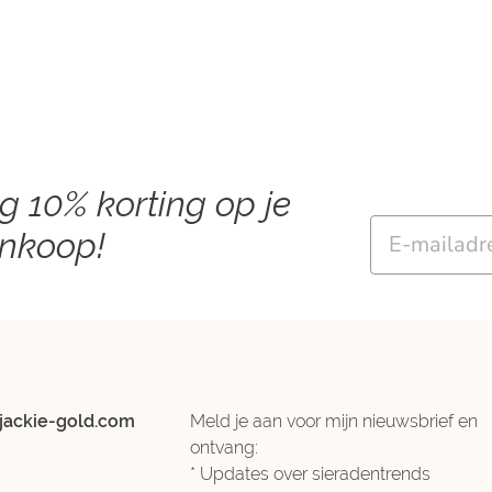
ng 10% korting op je
Email
ankoop!
jackie-gold.com
Meld je aan voor mijn nieuwsbrief en
ontvang:
* Updates over sieradentrends