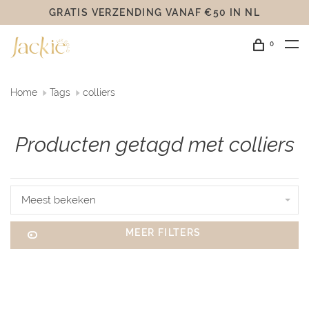
GRATIS VERZENDING VANAF €50 IN NL
0
Home
Tags
colliers
Producten getagd met colliers
Meest bekeken
MEER FILTERS