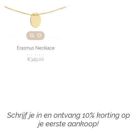
Erasmus Necklace
•
•
•
•
•
€349,00
Schrijf je in en ontvang 10% korting op
je eerste aankoop!