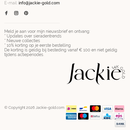
E-mail:
info@jackie-gold.com
Meld je aan voor mijn nieuwsbrief en ontvang:
* Updates over sieradentrends
* Nieuwe collecties
* 10% korting op je eerste bestelling
De korting is geldig bij besteding vanaf € 100 en niet geldig
tijdens actieperiodes.
© Copyright 2026 Jackie-gold.com