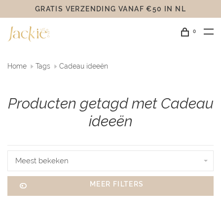
GRATIS VERZENDING VANAF €50 IN NL
0
Home
Tags
Cadeau ideeën
Producten getagd met Cadeau
ideeën
Meest bekeken
MEER FILTERS