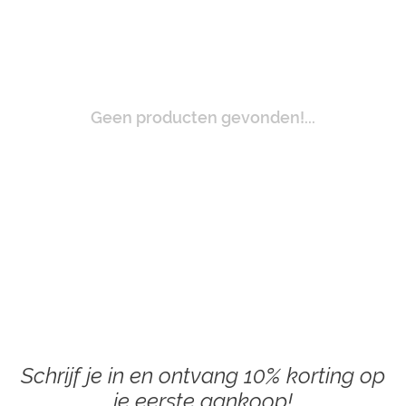
Geen producten gevonden!...
Schrijf je in en ontvang 10% korting op
je eerste aankoop!