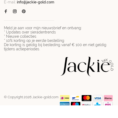
E-mail:
info@jackie-gold.com
Meld je aan voor mijn nieuwsbrief en ontvang:
* Updates over sieradentrends
* Nieuwe collecties
* 10% korting op je eerste bestelling
De korting is geldig bij besteding vanaf € 100 en niet geldig
tijdens actieperiodes.
© Copyright 2026 Jackie-gold.com