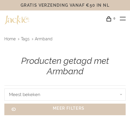
GRATIS VERZENDING VANAF €50 IN NL
0
Home
Tags
Armband
Producten getagd met
Armband
Meest bekeken
MEER FILTERS