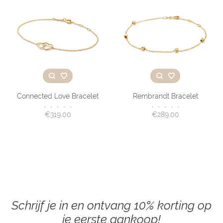
Connected Love Bracelet
Rembrandt Bracelet
•
•
•
•
•
•
•
•
•
•
€319,00
€289,00
Schrijf je in en ontvang 10% korting op
je eerste aankoop!