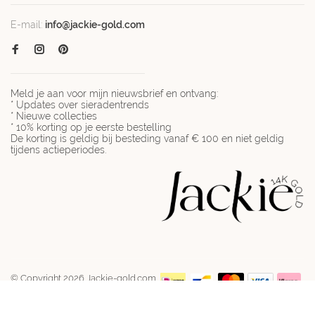
E-mail:
info@jackie-gold.com
Meld je aan voor mijn nieuwsbrief en ontvang:
* Updates over sieradentrends
* Nieuwe collecties
* 10% korting op je eerste bestelling
De korting is geldig bij besteding vanaf € 100 en niet geldig
tijdens actieperiodes.
© Copyright 2026 Jackie-gold.com