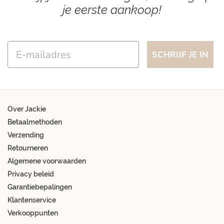
je eerste aankoop!
Email
SCHRIJF JE IN
Over Jackie
Betaalmethoden
Verzending
Retourneren
Algemene voorwaarden
Privacy beleid
Garantiebepalingen
Klantenservice
Verkooppunten