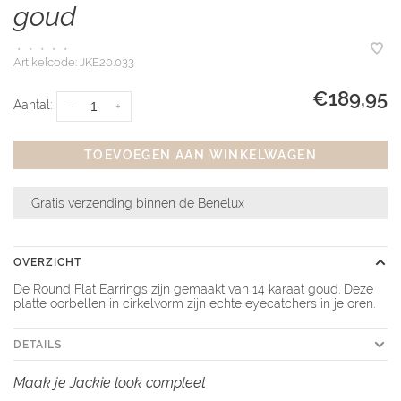
goud
•
•
•
•
•
Artikelcode:
JKE20.033
€189,95
Aantal:
-
+
TOEVOEGEN AAN WINKELWAGEN
Gratis verzending binnen de Benelux
OVERZICHT
De Round Flat Earrings zijn gemaakt van 14 karaat goud. Deze
platte oorbellen in cirkelvorm zijn echte eyecatchers in je oren.
DETAILS
Maak je Jackie look compleet