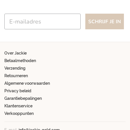
Email
SCHRIJF JE IN
Over Jackie
Betaalmethoden
Verzending
Retourneren
Algemene voorwaarden
Privacy beleid
Garantiebepalingen
Klantenservice
Verkooppunten
E-mail:
info@jackie-gold.com