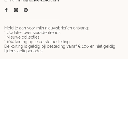
Meld je aan voor mijn nieuwsbrief en ontvang:
* Updates over sieradentrends
* Nieuwe collecties
* 10% korting op je eerste bestelling
De korting is geldig bij besteding vanaf € 100 en niet geldig
tijdens actieperiodes.
© Copyright 2026 Jackie-gold.com