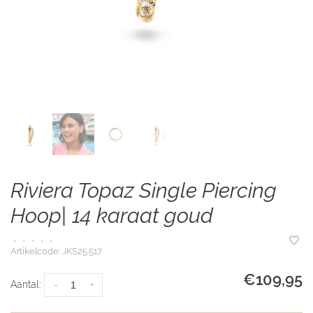
Riviera Topaz Single Piercing
Hoop| 14 karaat goud
•
•
•
•
•
Artikelcode:
JKS25.517
€109,95
Aantal:
-
+