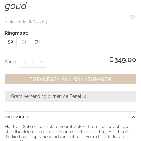
goud
•
•
•
•
•
Artikelcode:
JKR22.264
Ringmaat:
52
54
56
€349,00
Aantal:
-
+
TOEVOEGEN AAN WINKELWAGEN
Gratis verzending binnen de Benelux
OVERZICHT
Het Petit Sablon park staat vooral bekend om haar prachtige
standbeelden, maar ook het groen is hier prachtig. Hier heeft
Jackie haar inspiratie vandaan gehaald voor deze 14 karaat Petit