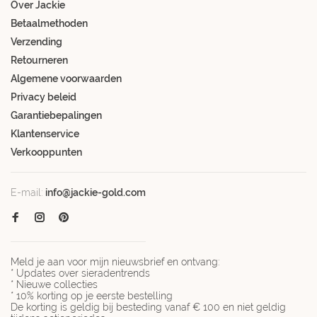
Over Jackie
Betaalmethoden
Verzending
Retourneren
Algemene voorwaarden
Privacy beleid
Garantiebepalingen
Klantenservice
Verkooppunten
E-mail:
info@jackie-gold.com
Meld je aan voor mijn nieuwsbrief en ontvang:
* Updates over sieradentrends
* Nieuwe collecties
* 10% korting op je eerste bestelling
De korting is geldig bij besteding vanaf € 100 en niet geldig