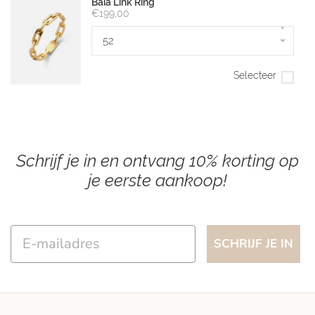
Baia Link Ring
€199,00
▾
52
Selecteer
Schrijf je in en ontvang 10% korting op
je eerste aankoop!
Email
SCHRIJF JE IN