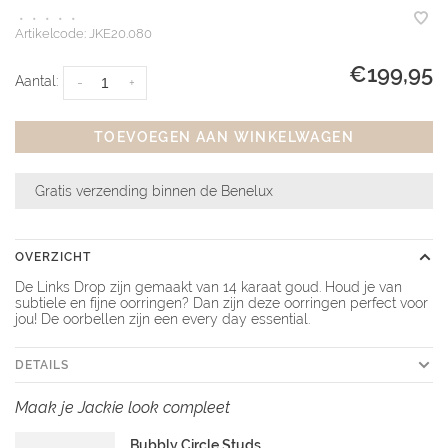
•
•
•
•
•
Artikelcode:
JKE20.080
€199,95
Aantal:
-
+
TOEVOEGEN AAN WINKELWAGEN
Gratis verzending binnen de Benelux
OVERZICHT
De Links Drop zijn gemaakt van 14 karaat goud. Houd je van
subtiele en fijne oorringen? Dan zijn deze oorringen perfect voor
jou! De oorbellen zijn een every day essential.
DETAILS
Maak je Jackie look compleet
Bubbly Circle Studs