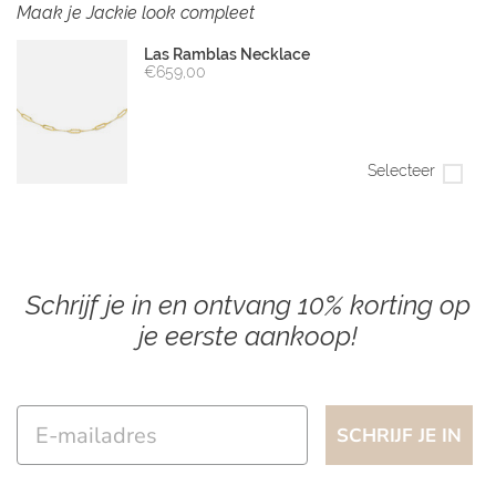
Maak je Jackie look compleet
Las Ramblas Necklace
€659,00
Selecteer
Schrijf je in en ontvang 10% korting op
je eerste aankoop!
Email
SCHRIJF JE IN